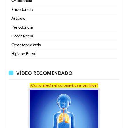
Ortodoncia
Endodoncia
Artículo
Periodoncia
Coronavirus
Odontopediatria
Higiene Bucal
VÍDEO RECOMENDADO
¿Cómo afecta el coronavirus a los niños?