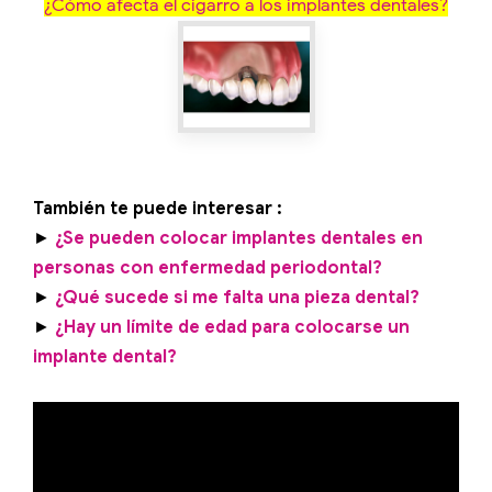
¿Cómo afecta el cigarro a los implantes dentales?
También te puede interesar :
►
¿Se pueden colocar implantes dentales en
personas con enfermedad periodontal?
►
¿Qué sucede si me falta una pieza dental?
►
¿Hay un límite de edad para colocarse un
implante dental?