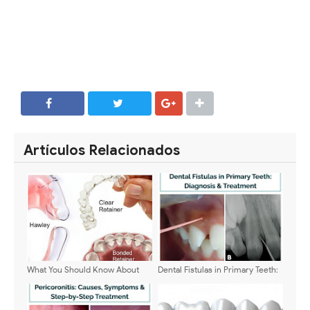
SHARE
SHARE
Artículos Relacionados
What You Should Know About
Dental Fistulas in Primary Teeth:
Retainers
Diagnosis & Treatment