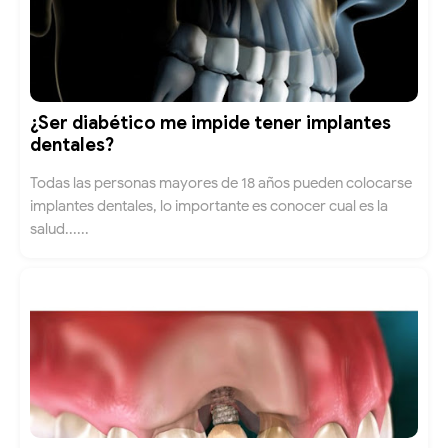
¿Ser diabético me impide tener implantes
dentales?
Todas las personas mayores de 18 años pueden colocarse
implantes dentales, lo importante es conocer cual es la
salud......