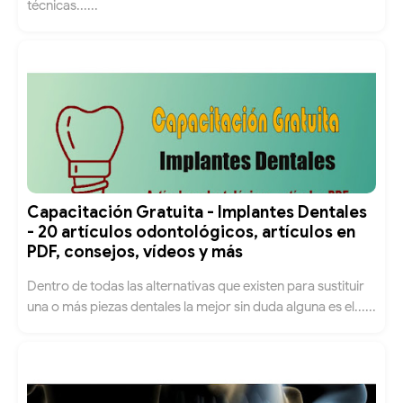
técnicas......
Capacitación Gratuita - Implantes Dentales
- 20 artículos odontológicos, artículos en
PDF, consejos, vídeos y más
Dentro de todas las alternativas que existen para sustituir
una o más piezas dentales la mejor sin duda alguna es el......