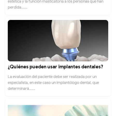
estética y la función masticatoria a los personas que han
perdida......
¿Quiénes pueden usar implantes dentales?
La evaluación del paciente debe ser realizada por un
especialista, en este caso un implantólogo dental, que
determinará......