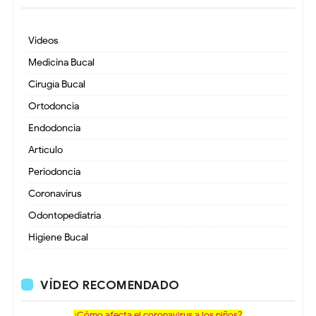
Videos
Medicina Bucal
Cirugía Bucal
Ortodoncia
Endodoncia
Artículo
Periodoncia
Coronavirus
Odontopediatria
Higiene Bucal
VÍDEO RECOMENDADO
¿Cómo afecta el coronavirus a los niños?