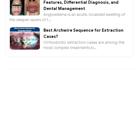
Features, Differential Diagnosis, and
Dental Management
Angioedema is an acute, localized swelling of
the deeper layers of t...
Best Archwire Sequence for Extraction
Cases?
Orthodontic extraction cases are among the
most complex treatments b...