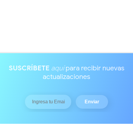
SUSCRÍBETE
aquí
para recibir nuevas
actualizaciones