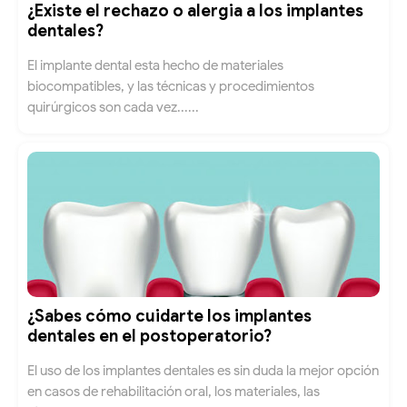
¿Existe el rechazo o alergia a los implantes
dentales?
El implante dental esta hecho de materiales
biocompatibles, y las técnicas y procedimientos
quirúrgicos son cada vez......
¿Sabes cómo cuidarte los implantes
dentales en el postoperatorio?
El uso de los implantes dentales es sin duda la mejor opción
en casos de rehabilitación oral, los materiales, las