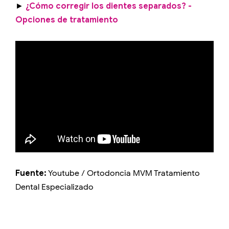
►
¿Cómo corregir los dientes separados? -
Opciones de tratamiento
Fuente:
Youtube / Ortodoncia MVM Tratamiento
Dental Especializado