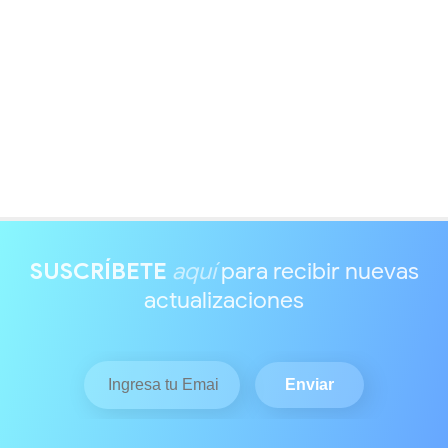
SUSCRÍBETE
aquí
para recibir nuevas
actualizaciones