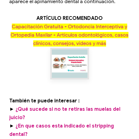
aparece el apiñamiento dental a continuación.
ARTÍCULO RECOMENDADO
Capacitación Gratuita - Ortodoncia Interceptiva y
Ortopedia Maxilar - Artículos odontológicos, casos
clínicos, consejos, vídeos y más
También te puede interesar :
►
¿Qué sucede si no te retiras las muelas del
juicio?
►
¿En que casos esta indicado el stripping
dental?