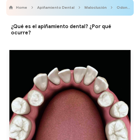
Home
Apiñamiento Dental
Maloclusión
OdontoVida
¿Qué es el apiñamiento dental? ¿Por qué
ocurre?