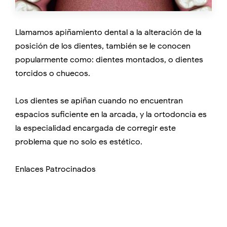
Llamamos apiñamiento dental a la alteración de la
posición de los dientes, también se le conocen
popularmente como: dientes montados, o dientes
torcidos o chuecos.
Los dientes se apiñan cuando no encuentran
espacios suficiente en la arcada, y la ortodoncia es
la especialidad encargada de corregir este
problema que no solo es estético.
Enlaces Patrocinados