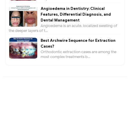
Angioedema in Dentistry: Clinical
Features, Differential Diagnosis, and
Dental Management
Angioedema is an acute, localized swelling of
the deeper layers of t...
Best Archwire Sequence for Extraction
Cases?
Orthodontic extraction cases are among the
most complex treatments b...