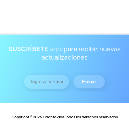
SUSCRÍBETE
aquí
para recibir nuevas
actualizaciones
Copyright ©
2026
OdontoVida
Todos los derechos reservados