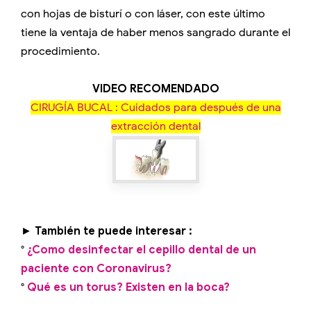
con hojas de bisturí o con láser, con este último
tiene la ventaja de haber menos sangrado durante el
procedimiento.
VIDEO RECOMENDADO
CIRUGÍA BUCAL : Cuidados para después de una
extracción dental
►
También te puede interesar :
°
¿Como desinfectar el cepillo dental de un
paciente con Coronavirus?
°
Qué es un torus? Existen en la boca?