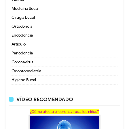
Medicina Bucal
Cirugía Bucal
Ortodoncia
Endodoncia
Artículo
Periodoncia
Coronavirus
Odontopediatria
Higiene Bucal
VÍDEO RECOMENDADO
¿Cómo afecta el coronavirus a los niños?