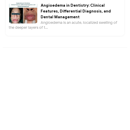
Angioedema in Dentistry: Clinical
Features, Differential Diagnosis, and
Dental Management
Angioedema is an acute, localized swelling of
the deeper layers of t...