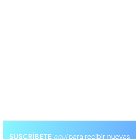
SUSCRÍBETE
aquí
para recibir nuevas