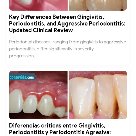
Key Differences Between Gingivitis,
Periodontitis, and Aggressive Periodontitis:
Updated Clinical Review
Periodontal diseases, ranging from gingivitis to aggressive
periodontitis, differ significantly in severity,
progression,......
Diferencias críticas entre Gingivitis,
Periodontitis y Periodontitis Agresiva: