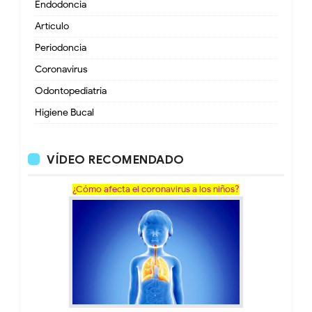
Endodoncia
Artículo
Periodoncia
Coronavirus
Odontopediatria
Higiene Bucal
VÍDEO RECOMENDADO
¿Cómo afecta el coronavirus a los niños?