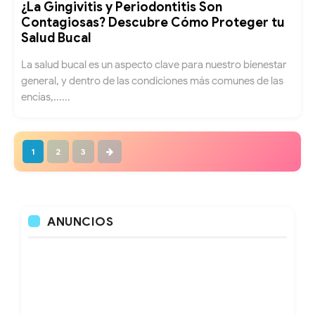
¿La Gingivitis y Periodontitis Son
Contagiosas? Descubre Cómo Proteger tu
Salud Bucal
La salud bucal es un aspecto clave para nuestro bienestar
general, y dentro de las condiciones más comunes de las
encías,......
1
2
3
ANUNCIOS