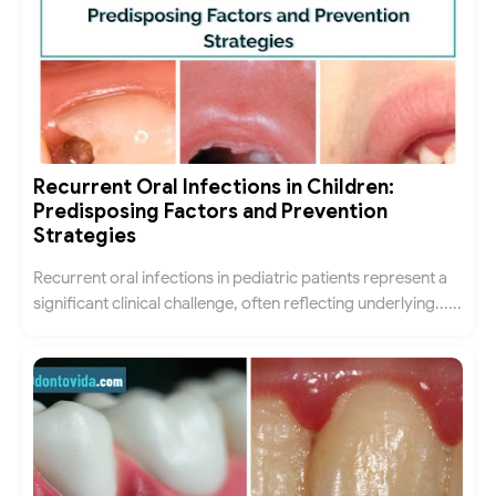
Recurrent Oral Infections in Children:
Predisposing Factors and Prevention
Strategies
Recurrent oral infections in pediatric patients represent a
significant clinical challenge, often reflecting underlying......