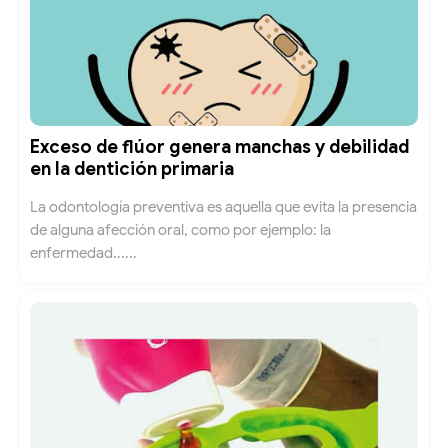
Exceso de flúor genera manchas y debilidad
en la dentición primaria
La odontología preventiva es aquella que evita la presencia
de alguna afección oral, como por ejemplo: la
enfermedad......