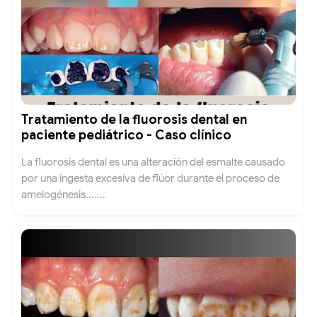
Tratamiento de la fluorosis dental en
paciente pediátrico - Caso clínico
La fluorosis dental es una alteración del esmalte causado
por una ingesta excesiva de flúor durante el proceso de
amelogénesis.......