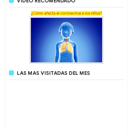
VÍDEO RECOMENDADO
¿Cómo afecta el coronavirus a los niños?
LAS MAS VISITADAS DEL MES