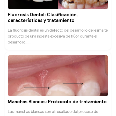
Fluorosis Dental: Clasificación,
características y tratamiento
La fluorosis dental es un defecto del desarrollo del esmalte
producto de una ingesta excesiva de flúor durante el
desarrollo......
Manchas Blancas: Protocolo de tratamiento
Las manchas blancas son el resultado del proceso de