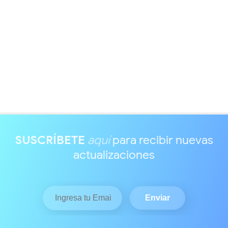
SUSCRÍBETE
aquí
para recibir nuevas
actualizaciones