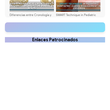
Diferencias entre Cronología y
SMART Technique in Pediatric
Secuencia de Erupción Dental
Dentistry: Caries Management in
en Niños
Children
Enlaces Patrocinados