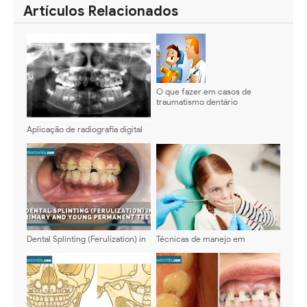
Artículos Relacionados
O que fazer em casos de
traumatismo dentário
Aplicação de radiografia digital
na odontopediatria
Dental Splinting (Ferulization) in
Técnicas de manejo em
Primary and Young Permanent
ODONTOPEDIATRIA
Teeth: Indications and Materials