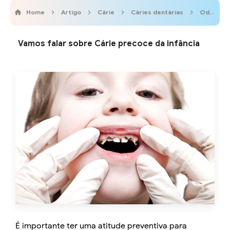
Home
Artigo
Cárie
Cáries dentárias
Odontobebe
Vamos falar sobre Cárie precoce da infância
É importante ter uma atitude preventiva para