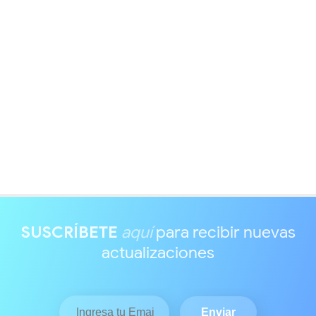
SUSCRÍBETE
aquí
para recibir nuevas
actualizaciones