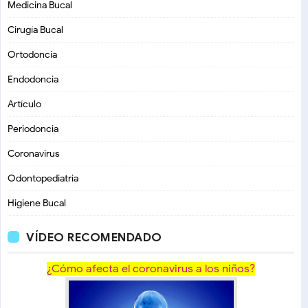
Medicina Bucal
Cirugía Bucal
Ortodoncia
Endodoncia
Artículo
Periodoncia
Coronavirus
Odontopediatria
Higiene Bucal
VÍDEO RECOMENDADO
¿Cómo afecta el coronavirus a los niños?