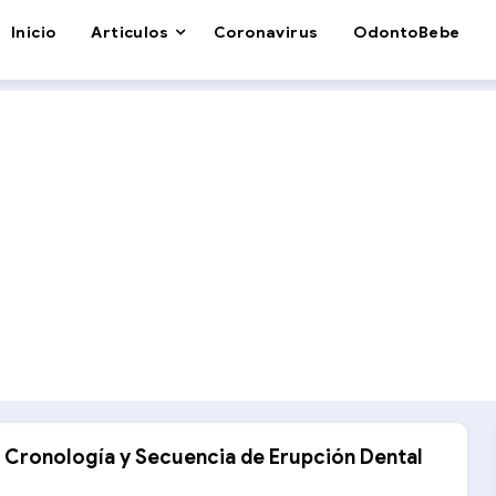
Inicio
Articulos
Coronavirus
OdontoBebe
e Cronología y Secuencia de Erupción Dental