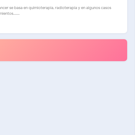
áncer se basa en quimioterapia, radioterapia y en algunos casos
ntos.......