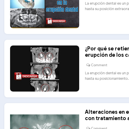
La erupción dental es un p
hasta su posición extraoral.
¿Por qué se retie
erupción de los c
Comment
La erupción dental es un p
hasta su posicionamiento...
Alteraciones en e
con tratamiento 
Comment