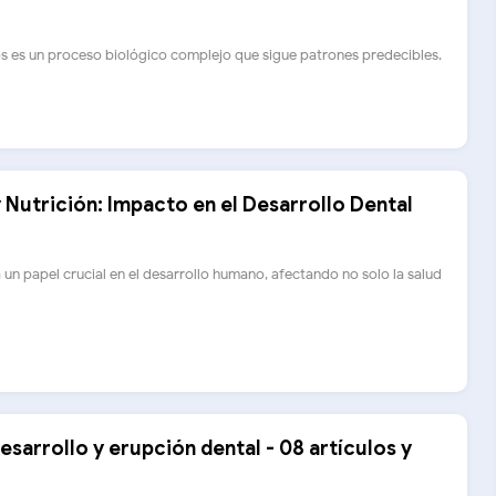
os es un proceso biológico complejo que sigue patrones predecibles.
y Nutrición: Impacto en el Desarrollo Dental
a un papel crucial en el desarrollo humano, afectando no solo la salud
esarrollo y erupción dental - 08 artículos y