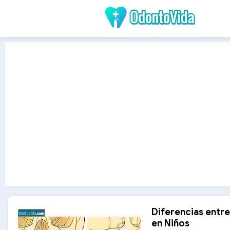
Diferencias entr
en Niños