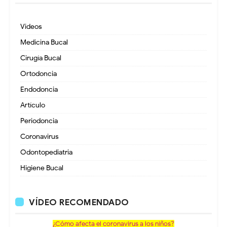
Videos
Medicina Bucal
Cirugía Bucal
Ortodoncia
Endodoncia
Artículo
Periodoncia
Coronavirus
Odontopediatria
Higiene Bucal
VÍDEO RECOMENDADO
¿Cómo afecta el coronavirus a los niños?