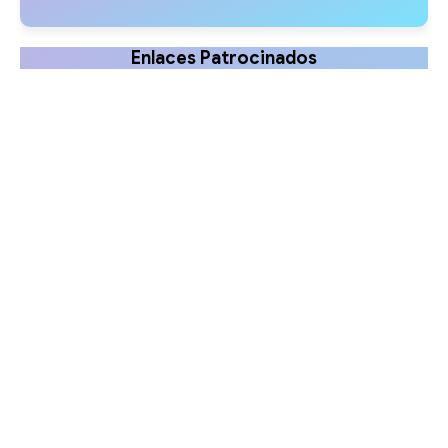
crianças
Enlaces Patrocinados