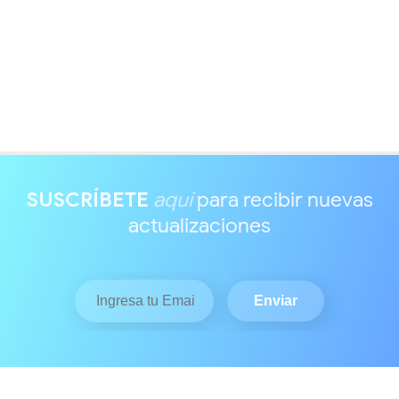
SUSCRÍBETE
aquí
para recibir nuevas
actualizaciones