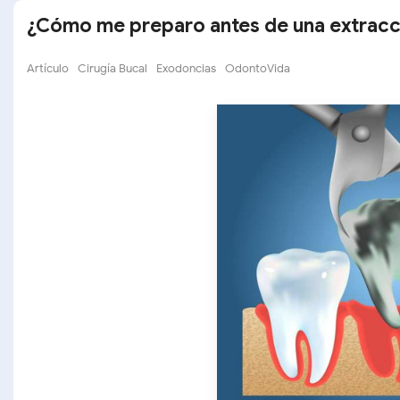
¿Cómo me preparo antes de una extracc
Artículo
Cirugía Bucal
Exodoncias
OdontoVida