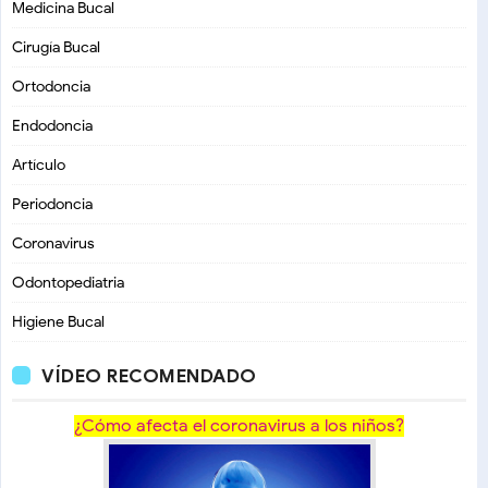
Medicina Bucal
Cirugía Bucal
Ortodoncia
Endodoncia
Artículo
Periodoncia
Coronavirus
Odontopediatria
Higiene Bucal
VÍDEO RECOMENDADO
¿Cómo afecta el coronavirus a los niños?