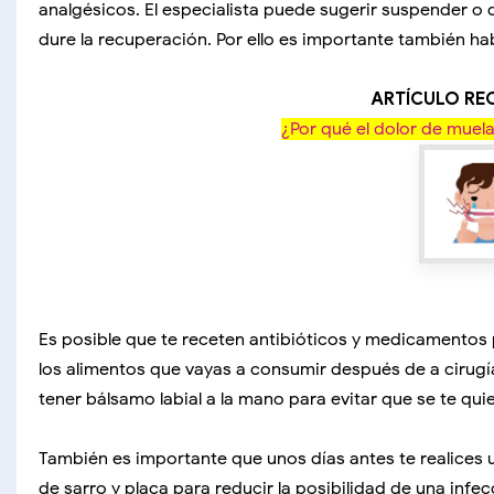
analgésicos. El especialista puede sugerir suspender o d
dure la recuperación. Por ello es importante también ha
ARTÍCULO R
¿Por qué el dolor de muel
Es posible que te receten antibióticos y medicamentos 
los alimentos que vayas a consumir después de a cirug
tener bálsamo labial a la mano para evitar que se te quie
También es importante que unos días antes te realices un
de sarro y placa para reducir la posibilidad de una infe