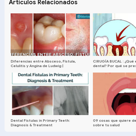
Artículos Relacionados
Diferencias entre Absceso, Fístula,
CIRUGÍA BUCAL : ¿Qué e
Celulitis y Angina de Ludwig |
dental? Por qué se pr
Odontología Actual
prevenirla?
Dental Fistulas in Primary Teeth:
09 cosas que quiere de
Diagnosis & Treatment
sobre tu salud