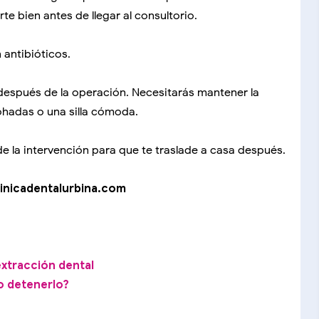
te bien antes de llegar al consultorio.
 antibióticos.
después de la operación. Necesitarás mantener la
ohadas o una silla cómoda.
de la intervención para que te traslade a casa después.
linicadentalurbina.com
xtracción dental
o detenerlo?