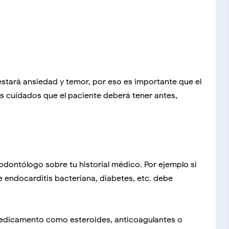
estará ansiedad y temor, por eso es importante que el
os cuidados que el paciente deberá tener antes,
 odontólogo sobre tu historial médico. Por ejemplo si
 de endocarditis bacteriana, diabetes, etc. debe
edicamento como esteroides, anticoagulantes o