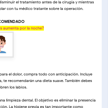
isminuir el tratamiento antes de la cirugía y mientras
blar con tu médico tratante sobre la operación.
ECOMENDADO
as aumenta por la noche?
para el dolor, compra todo con anticipación. Incluye
ía, te recomendarán una dieta suave. También debes
bren los labios.
a limpieza dental. El objetivo es eliminar la presencia
cción. La higiene previa es tan importante como