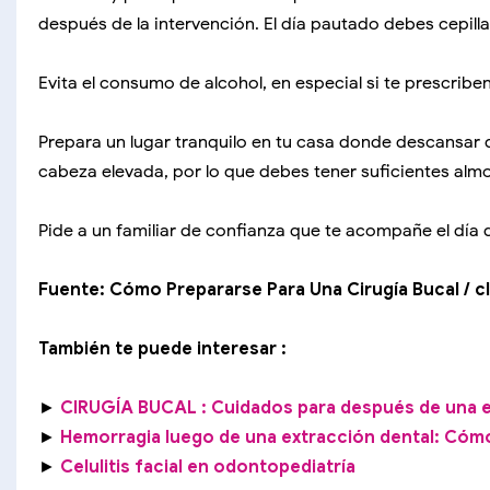
después de la intervención. El día pautado debes cepillar
Evita el consumo de alcohol, en especial si te prescriben
Prepara un lugar tranquilo en tu casa donde descansar 
cabeza elevada, por lo que debes tener suficientes alm
Pide a un familiar de confianza que te acompañe el día 
Fuente: Cómo Prepararse Para Una Cirugía Bucal / c
También te puede interesar :
►
CIRUGÍA BUCAL : Cuidados para después de una e
►
Hemorragia luego de una extracción dental: Cóm
►
Celulitis facial en odontopediatría