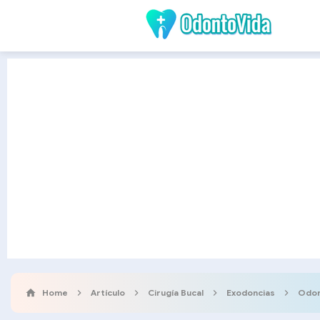
Home
Artículo
Cirugía Bucal
Exodoncias
Odon