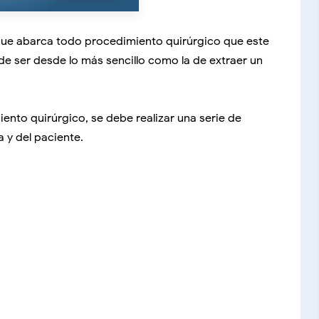
 que abarca todo procedimiento quirúrgico que este
de ser desde lo más sencillo como la de extraer un
ento quirúrgico, se debe realizar una serie de
a y del paciente.