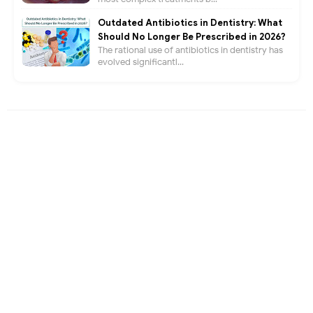
Outdated Antibiotics in Dentistry: What
Should No Longer Be Prescribed in 2026?
The rational use of antibiotics in dentistry has
evolved significantl...