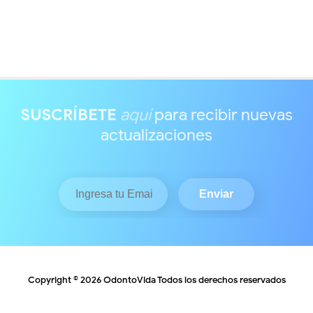
SUSCRÍBETE
aquí
para recibir nuevas
actualizaciones
Copyright ©
2026
OdontoVida
Todos los derechos reservados