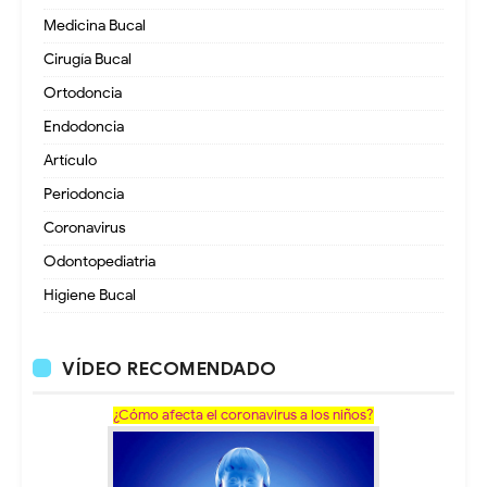
Medicina Bucal
Cirugía Bucal
Ortodoncia
Endodoncia
Artículo
Periodoncia
Coronavirus
Odontopediatria
Higiene Bucal
VÍDEO RECOMENDADO
¿Cómo afecta el coronavirus a los niños?