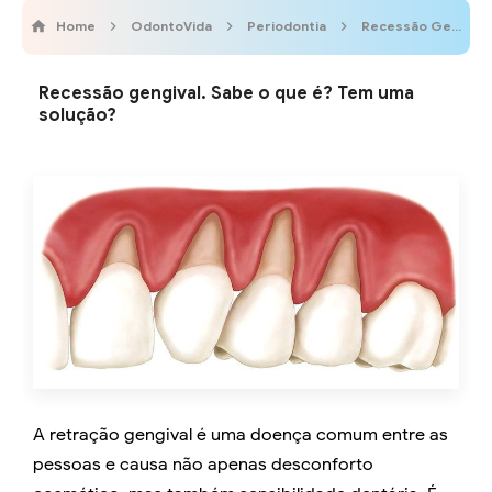
Home
OdontoVida
Periodontia
Recessão Gengival
Recessão gengival. Sabe o que é? Tem uma
solução?
A retração gengival é uma doença comum entre as
pessoas e causa não apenas desconforto