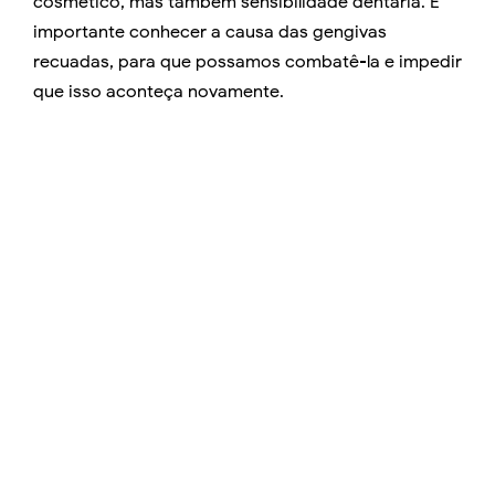
cosmético, mas também sensibilidade dentária. É
importante conhecer a causa das gengivas
recuadas, para que possamos combatê-la e impedir
que isso aconteça novamente.