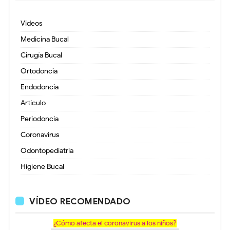
Videos
Medicina Bucal
Cirugía Bucal
Ortodoncia
Endodoncia
Artículo
Periodoncia
Coronavirus
Odontopediatria
Higiene Bucal
VÍDEO RECOMENDADO
¿Cómo afecta el coronavirus a los niños?