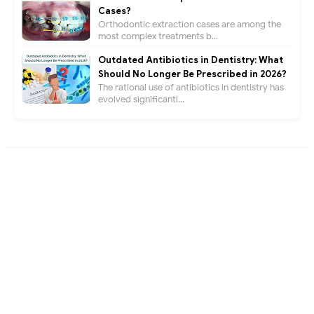
Cases?
Orthodontic extraction cases are among the
most complex treatments b...
Outdated Antibiotics in Dentistry: What
Should No Longer Be Prescribed in 2026?
The rational use of antibiotics in dentistry has
evolved significantl...