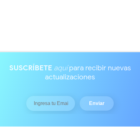
SUSCRÍBETE
aquí
para recibir nuevas
actualizaciones