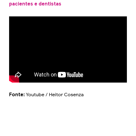
pacientes e dentistas
Fonte:
Youtube / Heitor Cosenza