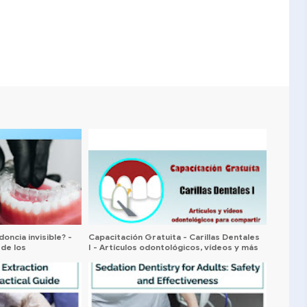
oncia invisible? -
Capacitación Gratuita - Carillas Dentales
 de los
I - Artículos odontológicos, vídeos y más
nvisalign)
para compartir