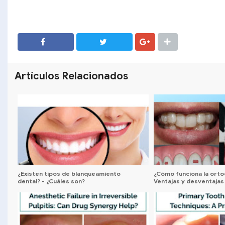
SHARE
SHARE
Artículos Relacionados
¿Existen tipos de blanqueamiento
¿Cómo funciona la ortod
dental? - ¿Cuáles son?
Ventajas y desventajas
alineadores invisibles (I