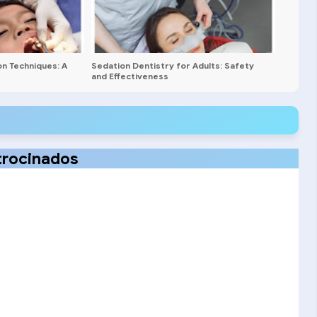
on Techniques: A
Sedation Dentistry for Adults: Safety
and Effectiveness
trocinados