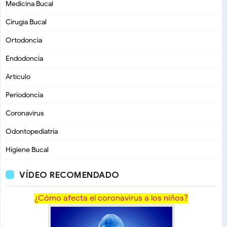
Medicina Bucal
Cirugía Bucal
Ortodoncia
Endodoncia
Artículo
Periodoncia
Coronavirus
Odontopediatria
Higiene Bucal
VÍDEO RECOMENDADO
¿Cómo afecta el coronavirus a los niños?