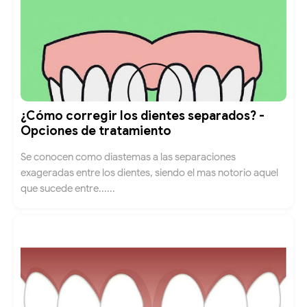
¿Cómo corregir los dientes separados? -
Opciones de tratamiento
Se conocen como diastemas a las separaciones
exageradas entre los dientes, siendo el mas notorio aquel
que sucede entre......