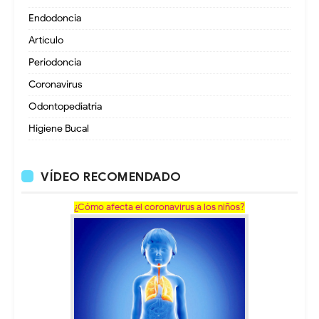
Endodoncia
Artículo
Periodoncia
Coronavirus
Odontopediatria
Higiene Bucal
VÍDEO RECOMENDADO
¿Cómo afecta el coronavirus a los niños?