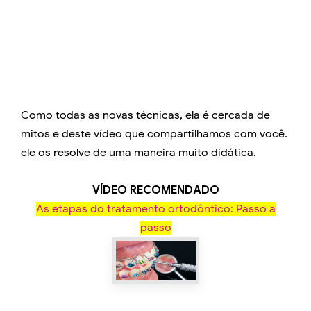
Como todas as novas técnicas, ela é cercada de
mitos e deste vídeo que compartilhamos com você.
ele os resolve de uma maneira muito didática.
VÍDEO RECOMENDADO
As etapas do tratamento ortodôntico: Passo a
passo