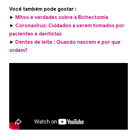
Você também pode gostar :
►
Mitos e verdades sobre a Bichectomia
►
Coronavírus: Cuidados a serem tomados por
pacientes e dentistas
►
Dentes de leite : Quando nascem e por que
ordem?