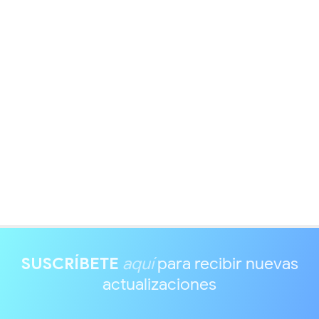
SUSCRÍBETE
aquí
para recibir nuevas
actualizaciones