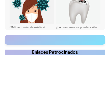
OMS recomienda asistir al
¿En qué casos se puede visitar
dentista solo en casos de
al dentista en esta cuarentena
emergencia para evitar riesgo
por Coronavirus?
de contagio
Enlaces Patrocinados