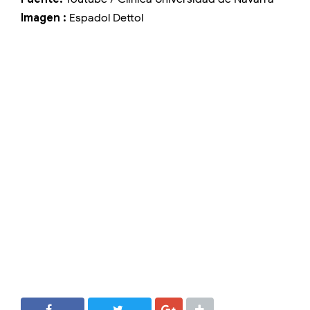
Imagen :
Espadol Dettol