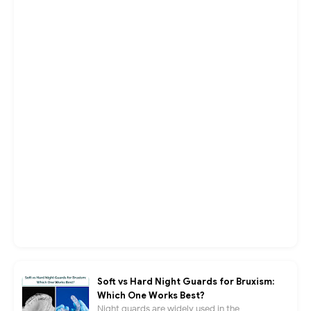
Soft vs Hard Night Guards for Bruxism:
Which One Works Best?
Night guards are widely used in the