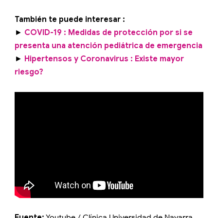
También te puede interesar :
►
COVID-19 : Medidas de protección por si se
presenta una atención pediátrica de emergencia
►
Hipertensos y Coronavirus : Existe mayor
riesgo?
Fuente:
Youtube / Clínica Universidad de Navarra