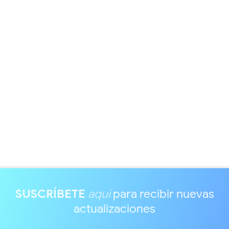
SUSCRÍBETE
aquí
para recibir nuevas
actualizaciones