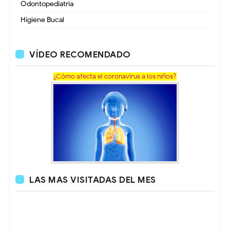
Odontopediatria
Higiene Bucal
VÍDEO RECOMENDADO
¿Cómo afecta el coronavirus a los niños?
LAS MAS VISITADAS DEL MES