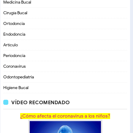
Medicina Bucal
Cirugía Bucal
Ortodoncia
Endodoncia
Artículo
Periodoncia
Coronavirus
Odontopediatria
Higiene Bucal
VÍDEO RECOMENDADO
¿Cómo afecta el coronavirus a los niños?