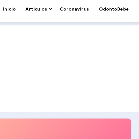
Inicio
Articulos
Coronavirus
OdontoBebe