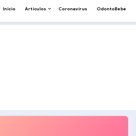
Inicio
Articulos
Coronavirus
OdontoBebe