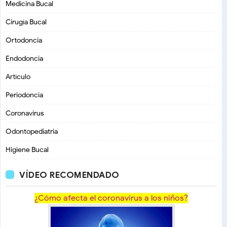
Medicina Bucal
Cirugía Bucal
Ortodoncia
Endodoncia
Artículo
Periodoncia
Coronavirus
Odontopediatria
Higiene Bucal
VÍDEO RECOMENDADO
¿Cómo afecta el coronavirus a los niños?