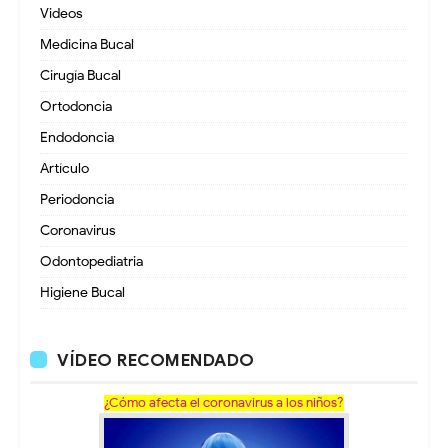
Videos
Medicina Bucal
Cirugía Bucal
Ortodoncia
Endodoncia
Artículo
Periodoncia
Coronavirus
Odontopediatria
Higiene Bucal
VÍDEO RECOMENDADO
¿Cómo afecta el coronavirus a los niños?