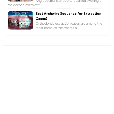
Angioedema is an acute, localized swelling of
the deeper layers of t...
Best Archwire Sequence for Extraction
Cases?
Orthodontic extraction cases are among the
most complex treatments b...