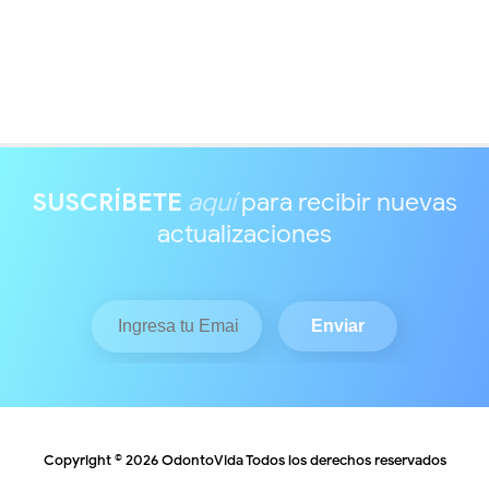
SUSCRÍBETE
aquí
para recibir nuevas
actualizaciones
Copyright ©
2026
OdontoVida
Todos los derechos reservados