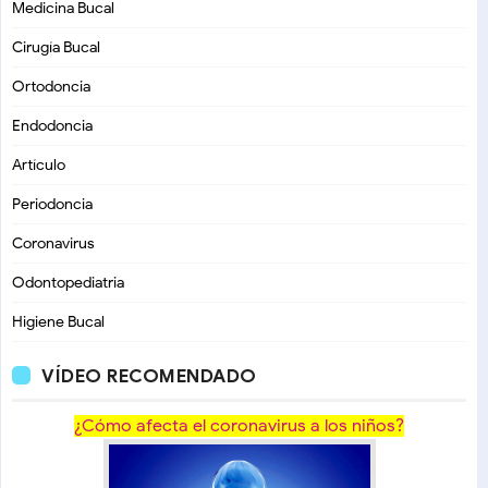
Medicina Bucal
Cirugía Bucal
Ortodoncia
Endodoncia
Artículo
Periodoncia
Coronavirus
Odontopediatria
Higiene Bucal
VÍDEO RECOMENDADO
¿Cómo afecta el coronavirus a los niños?