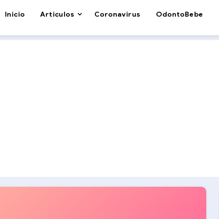
Inicio
Articulos
Coronavirus
OdontoBebe