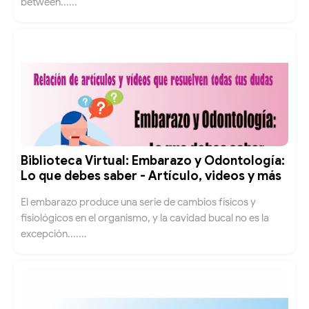
between......
Biblioteca Virtual: Embarazo y Odontología:
Lo que debes saber - Artículo, videos y más
El embarazo produce una serie de cambios físicos y
fisiológicos en el organismo, y la cavidad bucal no es la
excepción.......