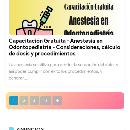
Capacitación Gratuita - Anestesia en
Odontopediatría - Consideraciones, cálculo
de dosis y procedimientos
La anestesia se utiliza para perder la sensación del dolor y
así poder cumplir con éxito los procedimientos, y
generar......
1
2
3
13
ANUNCIOS