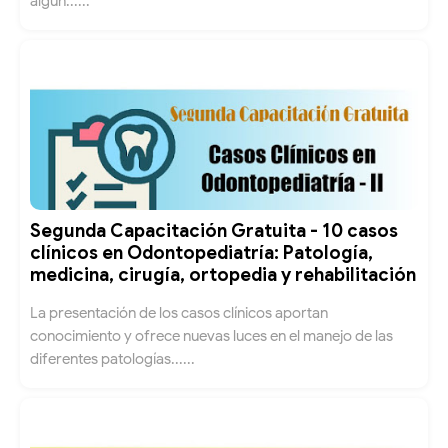
algún......
Segunda Capacitación Gratuita - 10 casos
clínicos en Odontopediatría: Patología,
medicina, cirugía, ortopedia y rehabilitación
La presentación de los casos clínicos aportan
conocimiento y ofrece nuevas luces en el manejo de las
diferentes patologías......