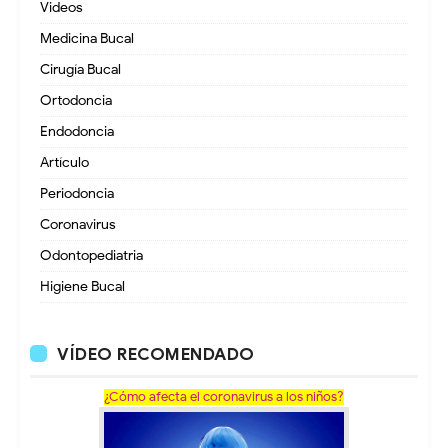
Videos
Medicina Bucal
Cirugía Bucal
Ortodoncia
Endodoncia
Artículo
Periodoncia
Coronavirus
Odontopediatria
Higiene Bucal
VÍDEO RECOMENDADO
¿Cómo afecta el coronavirus a los niños?