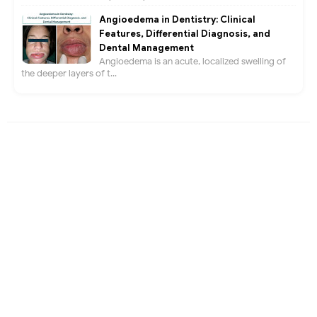
Angioedema in Dentistry: Clinical
Features, Differential Diagnosis, and
Dental Management
Angioedema is an acute, localized swelling of
the deeper layers of t...