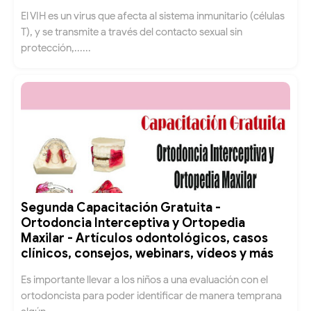
El VIH es un virus que afecta al sistema inmunitario (células
T), y se transmite a través del contacto sexual sin
protección,......
Segunda Capacitación Gratuita -
Ortodoncia Interceptiva y Ortopedia
Maxilar - Artículos odontológicos, casos
clínicos, consejos, webinars, vídeos y más
Es importante llevar a los niños a una evaluación con el
ortodoncista para poder identificar de manera temprana