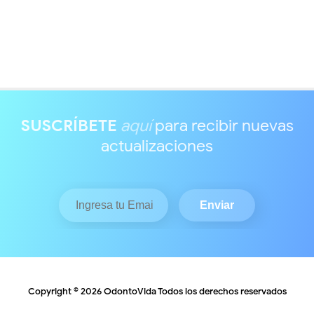
SUSCRÍBETE
aquí
para recibir nuevas
actualizaciones
Copyright ©
2026
OdontoVida
Todos los derechos reservados