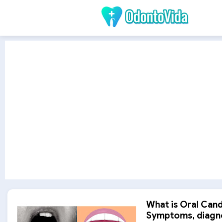
What is Oral Cand
Symptoms, diagno