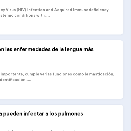
y Virus (HIV) infection and Acquired Immunodeficiency
temic conditions with......
on las enfermedades de la lengua más
 importante, cumple varias funciones como la masticación,
entificación......
a pueden infectar a los pulmones