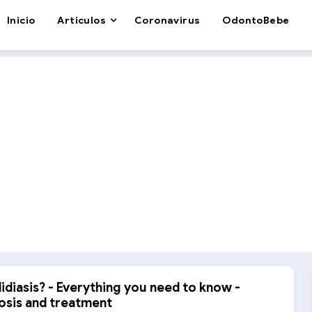
Inicio
Articulos
Coronavirus
OdontoBebe
idiasis? - Everything you need to know -
sis and treatment