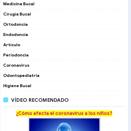
Medicina Bucal
Cirugía Bucal
Ortodoncia
Endodoncia
Artículo
Periodoncia
Coronavirus
Odontopediatria
Higiene Bucal
VÍDEO RECOMENDADO
¿Cómo afecta el coronavirus a los niños?