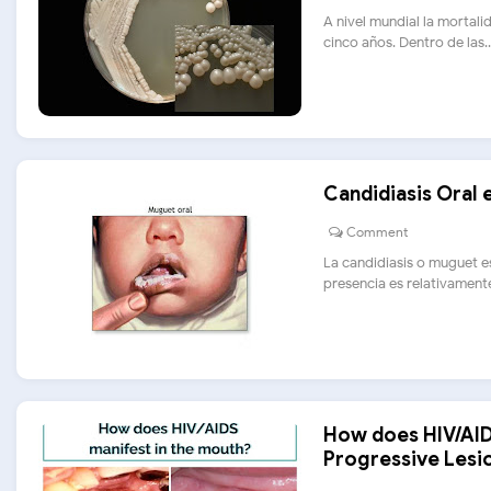
A nivel mundial la mortal
cinco años. Dentro de las...
Candidiasis Oral 
Comment
La candidiasis o muguet e
presencia es relativamente.
How does HIV/AIDS
Progressive Lesi