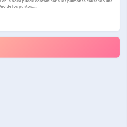
s en la boca puede contaminar a los pulmones causando una
o de los puntos......