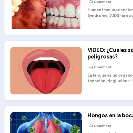
Comment
Human Immunodeficienc
Syndrome (AIDS) are sys
VIDEO: ¿Cuáles s
peligrosas?
Comment
La lengua es un órgano
fonación, deglución e id
Hongos en la boc
Comment